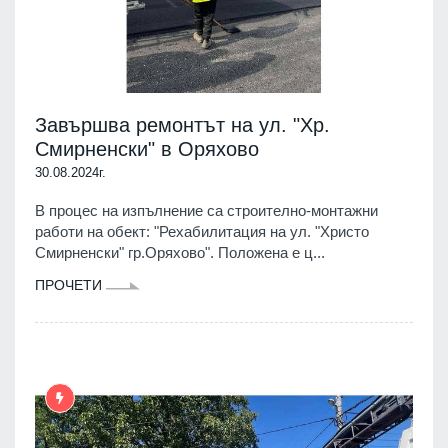
Завършва ремонтът на ул. "Хр.
Смирненски" в Оряхово
30.08.2024г.
В процес на изпълнение са строително-монтажни
работи на обект: "Рехабилитация на ул. "Христо
Смирненски" гр.Оряхово". Положена е ц...
ПРОЧЕТИ