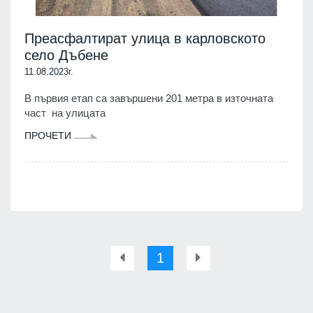
Преасфалтират улица в карловското
село Дъбене
11.08.2023г.
В първия етап са завършени 201 метра в източната
част на улицата
ПРОЧЕТИ
1