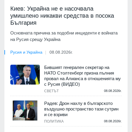
Киев: Украйна не е насочвала
умишлено никакви средства в посока
България
Основната причина за подобни инциденти е войната
на Русия срещу Украйна
Русия и Украйна
08.08.2026г.
Бившият генерален секретар на
НАТО Столтенберг призна пълния
провал на Алианса в отношенията му
с Русия (ВИДЕО)
СВЕТЪТ
08.08.2026г.
Радев: Дрон нахлу в българското
въздушно пространство тази сутрин
и се взриви
ПОЛИТИКА
08.08.2026г.