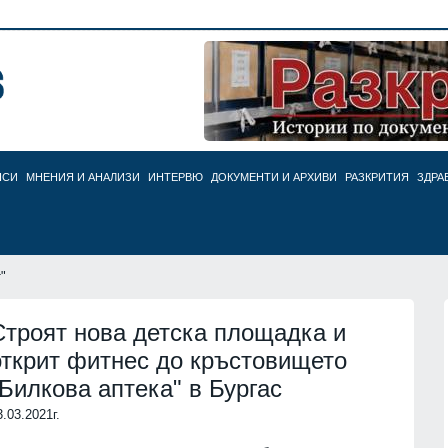
НСИ
МНЕНИЯ И АНАЛИЗИ
ИНТЕРВЮ
ДОКУМЕНТИ И АРХИВИ
РАЗКРИТИЯ
ЗДРА
"
Строят нова детска площадка и
открит фитнес до кръстовището
"Билкова аптека" в Бургас
3.03.2021г.