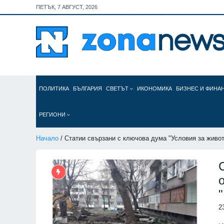
ПЕТЪК, 7 АВГУСТ, 2026
ПОЛИТИКА
БЪЛГАРИЯ
СВЕТЪТ
ИКОНОМИКА
БИЗНЕС И ФИНА
РЕГИОНИ
Начало
/ Статии свързани с ключова дума "Условия за живот
2