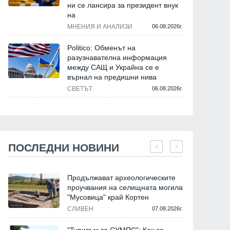
ни се лансира за президент внук
на
МНЕНИЯ И АНАЛИЗИ
06.08.2026г.
Politico: Обменът на
разузнавателна информация
между САЩ и Украйна се е
върнал на предишни нива
СВЕТЪТ
06.08.2026г.
ПОСЛЕДНИ НОВИНИ
Продължават археологическите
проучвания на селищната могила
"Мусовица" край Кортен
СЛИВЕН
07.08.2026г.