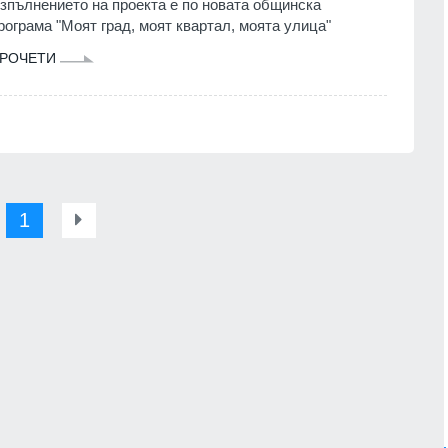
зпълнението на проекта е по новата общинска
рограма "Моят град, моят квартал, моята улица"
РОЧЕТИ
1