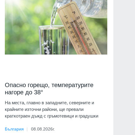
Опасно горещо, температурите
нагоре до 38°
На места, главно в западните, северните и
крайните източни райони, ще превали
краткотраен дъжд с гръмотевици и градушки
България
08.08.2026г.