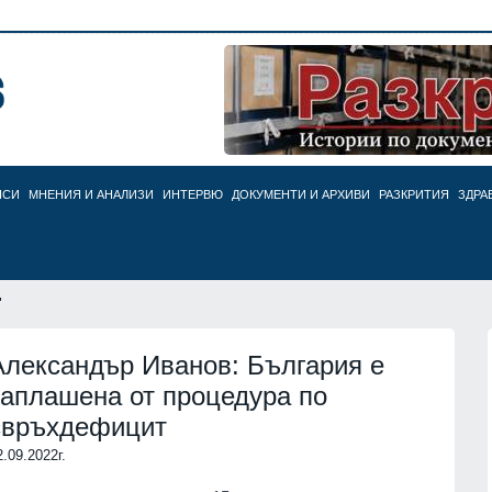
НСИ
МНЕНИЯ И АНАЛИЗИ
ИНТЕРВЮ
ДОКУМЕНТИ И АРХИВИ
РАЗКРИТИЯ
ЗДРА
"
Александър Иванов: България е
заплашена от процедура по
свръхдефицит
2.09.2022г.