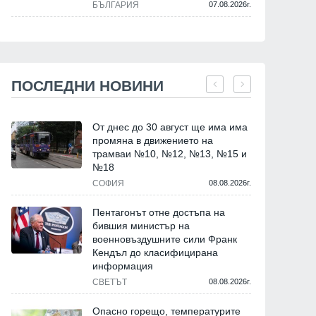
БЪЛГАРИЯ
07.08.2026г.
ПОСЛЕДНИ НОВИНИ
От днес до 30 август ще има има
промяна в движението на
трамваи №10, №12, №13, №15 и
№18
СОФИЯ
08.08.2026г.
Пентагонът отне достъпа на
бившия министър на
военновъздушните сили Франк
Кендъл до класифицирана
информация
СВЕТЪТ
08.08.2026г.
Опасно горещо, температурите