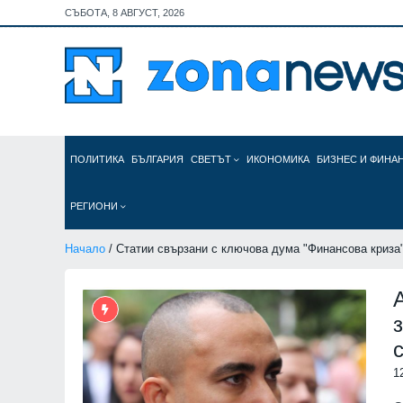
СЪБОТА, 8 АВГУСТ, 2026
ПОЛИТИКА
БЪЛГАРИЯ
СВЕТЪТ
ИКОНОМИКА
БИЗНЕС И ФИНА
РЕГИОНИ
Начало
/ Статии свързани с ключова дума "Финансова криза
1