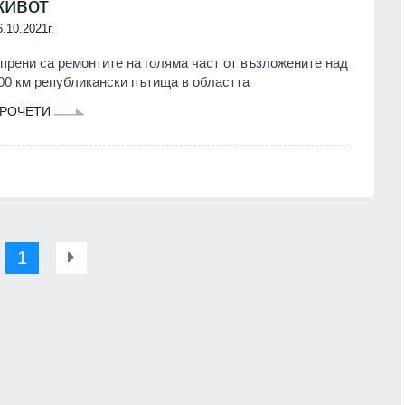
живот
6.10.2021г.
прени са ремонтите на голяма част от възложените над
00 км републикански пътища в областта
РОЧЕТИ
1