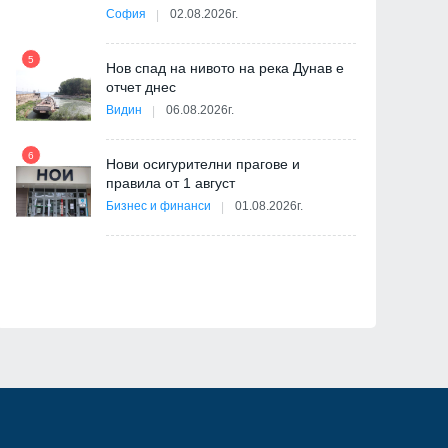
София
02.08.2026г.
5
Нов спад на нивото на река Дунав е
11
отчет днес
Видин
06.08.2026г.
6
Нови осигурителни прагове и
ва
правила от 1 август
12
Бизнес и финанси
01.08.2026г.