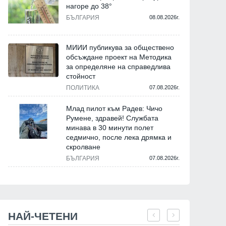
нагоре до 38°
БЪЛГАРИЯ
08.08.2026г.
МИИИ публикува за обществено
обсъждане проект на Методика
за определяне на справедлива
стойност
ПОЛИТИКА
07.08.2026г.
Млад пилот към Радев: Чичо
Румене, здравей! Службата
минава в 30 минути полет
седмично, после лека дрямка и
скролване
БЪЛГАРИЯ
07.08.2026г.
НАЙ-ЧЕТЕНИ