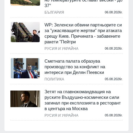
37°
БЪЛГАРИЯ
06.08.2026г.
WP: Зеленски обвини партньорите си
за "ужасяващите жертви" при атаката
срещу Киев. Причината - забавените
ракети "Пейтри
РУСИЯ И УКРАЙНА
06.08.2026г.
Сметната палата образува
производство за конфликт на
интереси при Делян Пеевски
ПОЛИТИКА
05.08.2026г.
Зетят на главнокомандващия на
руските Въздушно-космически сили
загинал при експлозията в ресторант
в центъра на Москва
РУСИЯ И УКРАЙНА
05.08.2026г.