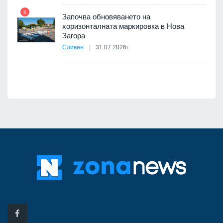
6
Започва обновяването на
хоризонталната маркировка в Нова
12
Загора
Сливен
31.07.2026г.