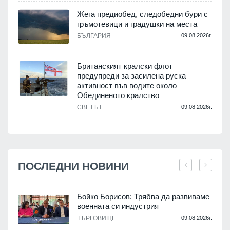
Жега предиобед, следобедни бури с
гръмотевици и градушки на места
БЪЛГАРИЯ
09.08.2026г.
Британският кралски флот
предупреди за засилена руска
активност във водите около
Обединеното кралство
СВЕТЪТ
09.08.2026г.
ПОСЛЕДНИ НОВИНИ
Бойко Борисов: Трябва да развиваме
военната си индустрия
.
ТЪРГОВИЩЕ
09.08.2026г.