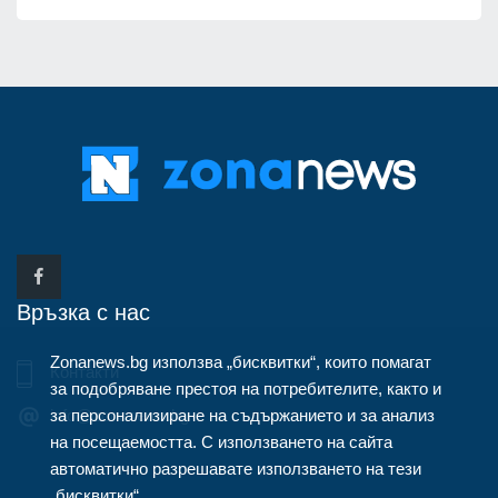
Връзка с нас
Zonanews.bg използва „бисквитки“, които помагат
Контакти
за подобряване престоя на потребителите, както и
за персонализиране на съдържанието и за анализ
info@zonanews.bg
на посещаемостта. С използването на сайта
автоматично разрешавате използването на тези
„бисквитки“.