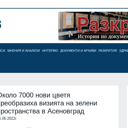
НСИ
МНЕНИЯ И АНАЛИЗИ
ИНТЕРВЮ
ДОКУМЕНТИ И АРХИВИ
РАЗКРИТИЯ
ЗДРА
Около 7000 нови цветя
преобразиха визията на зелени
пространства в Асеновград
6.06.2022г.