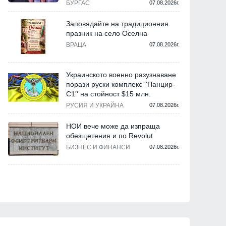
БУРГАС
07.08.2026г.
Заповядайте на традиционния
празник на село Оселна
ВРАЦА
07.08.2026г.
Украинското военно разузнаване
порази руски комплекс ''Панцир-
С1'' на стойност $15 млн.
РУСИЯ И УКРАЙНА
07.08.2026г.
НОИ вече може да изпраща
обезщетения и по Revolut
БИЗНЕС И ФИНАНСИ
07.08.2026г.