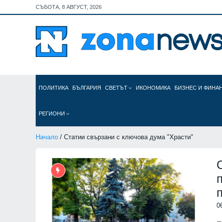
СЪБОТА, 8 АВГУСТ, 2026
ПОЛИТИКА
БЪЛГАРИЯ
СВЕТЪТ
ИКОНОМИКА
БИЗНЕС И ФИНА
РЕГИОНИ
Начало
/ Статии свързани с ключова дума "Храсти"
0