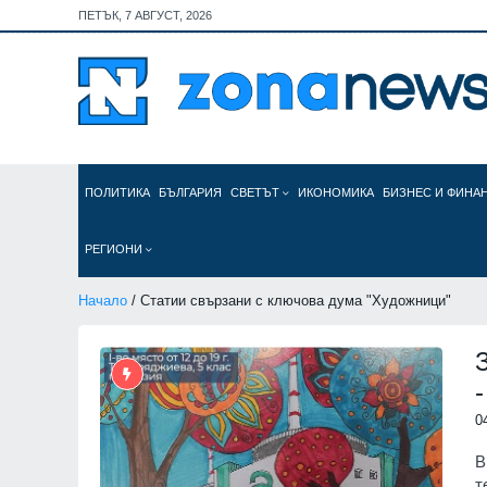
ПЕТЪК, 7 АВГУСТ, 2026
ПОЛИТИКА
БЪЛГАРИЯ
СВЕТЪТ
ИКОНОМИКА
БИЗНЕС И ФИНА
РЕГИОНИ
Начало
/ Статии свързани с ключова дума "Художници"
0
В
т