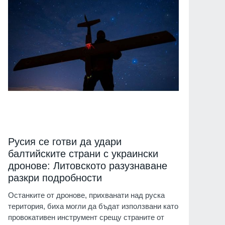
Русия се готви да удари
балтийските страни с украински
дронове: Литовското разузнаване
разкри подробности
Останките от дронове, прихванати над руска
територия, биха могли да бъдат използвани като
провокативен инструмент срещу страните от