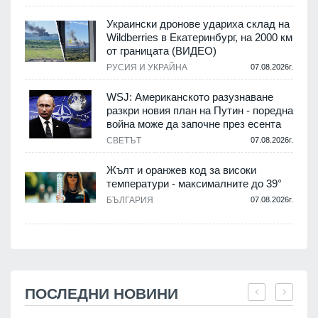
Украински дронове удариха склад на
Wildberries в Екатеринбург, на 2000 км
от границата (ВИДЕО)
РУСИЯ И УКРАЙНА
07.08.2026г.
WSJ: Американското разузнаване
разкри новия план на Путин - поредна
война може да започне през есента
СВЕТЪТ
07.08.2026г.
Жълт и оранжев код за високи
температури - максималните до 39°
БЪЛГАРИЯ
07.08.2026г.
ПОСЛЕДНИ НОВИНИ