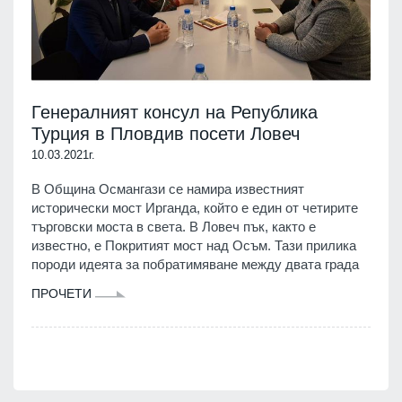
Генералният консул на Република
Турция в Пловдив посети Ловеч
10.03.2021г.
В Община Османгази се намира известният
исторически мост Ирганда, който е един от четирите
търговски моста в света. В Ловеч пък, както е
известно, е Покритият мост над Осъм. Тази прилика
породи идеята за побратимяване между двата града
ПРОЧЕТИ