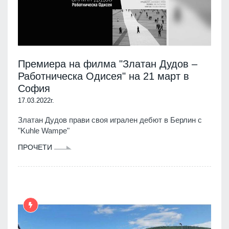
Премиера на филма "Златан Дудов –
Работническа Одисея" на 21 март в
София
17.03.2022г.
Златан Дудов прави своя игрален дебют в Берлин с
"Kuhle Wampe"
ПРОЧЕТИ