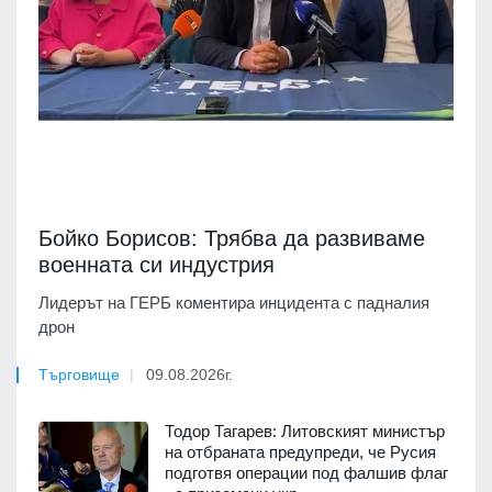
Бойко Борисов: Трябва да развиваме
военната си индустрия
Лидерът на ГЕРБ коментира инцидента с падналия
дрон
Търговище
09.08.2026г.
Тодор Тагарев: Литовският министър
на отбраната предупреди, че Русия
подготвя операции под фалшив флаг