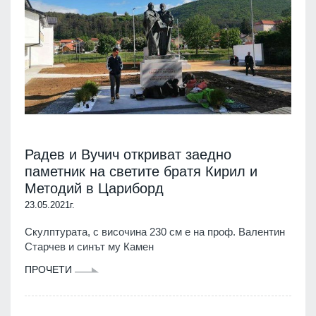
Радев и Вучич откриват заедно
паметник на светите братя Кирил и
Методий в Цариборд
23.05.2021г.
Скулптурата, с височина 230 см е на проф. Валентин
Старчев и синът му Камен
ПРОЧЕТИ