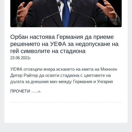
Орбан настоява Германия да приеме
решението на УЕФА за недопускане на
гей символите на стадиона
23.06.2021г.
УЕФА отхвърли вчера искането на кмета на Мюнхен
Дитер Райтер да освети стадиона с цветовете на
дъгата за днешния мач между Германия и Унгария
ПРОЧЕТИ