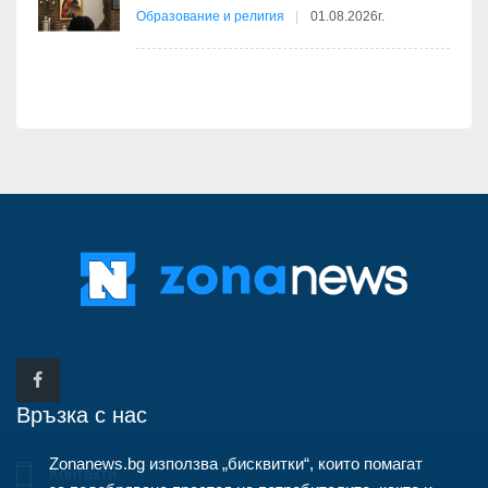
7
Образование и религия
01.08.2026г.
Връзка с нас
Zonanews.bg използва „бисквитки“, които помагат
Контакти