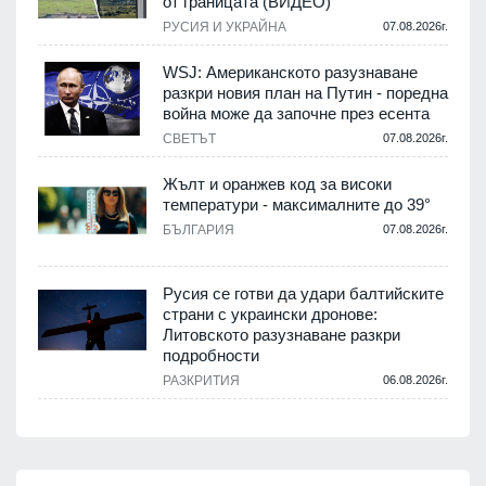
от границата (ВИДЕО)
РУСИЯ И УКРАЙНА
07.08.2026г.
WSJ: Американското разузнаване
разкри новия план на Путин - поредна
война може да започне през есента
СВЕТЪТ
07.08.2026г.
Жълт и оранжев код за високи
температури - максималните до 39°
БЪЛГАРИЯ
07.08.2026г.
Русия се готви да удари балтийските
страни с украински дронове:
Литовското разузнаване разкри
подробности
РАЗКРИТИЯ
06.08.2026г.