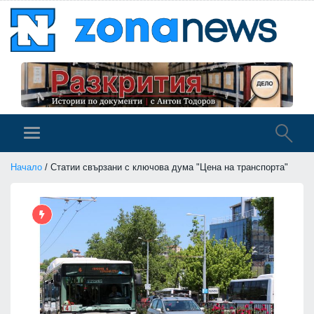
Начало
/ Статии свързани с ключова дума "Цена на транспорта"