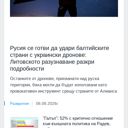
Русия се готви да удари балтийските
страни с украински дронове:
Литовското разузнаване разкри
подробности
Останките от дронове, прихванати над руска
територия, биха могли да бъдат използвани като
провокативен инструмент срещу страните от Алианса
Разкрития
06.08.2026г.
"Галъп": 52% с критично отношение
към външната политика на Радев,