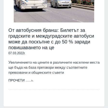
От автобусния бранш: Билетът за
градските и междуградските автобуси
може да поскъпне с до 50 % заради
повишаването на це
07.03.2022г.
Увеличението на цените в различните населени места
ще бъда на база преговори между съответните
превозвачи и общинските съвети
ПРОЧЕТИ