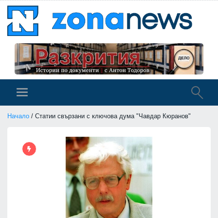
Начало
/ Статии свързани с ключова дума "Чавдар Кюранов"