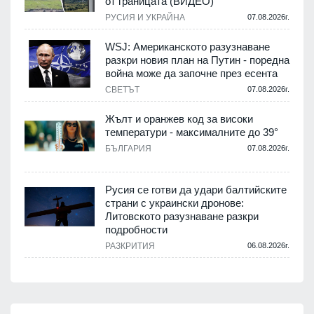
от границата (ВИДЕО)
РУСИЯ И УКРАЙНА
07.08.2026г.
WSJ: Американското разузнаване
разкри новия план на Путин - поредна
война може да започне през есента
СВЕТЪТ
07.08.2026г.
Жълт и оранжев код за високи
температури - максималните до 39°
БЪЛГАРИЯ
07.08.2026г.
Русия се готви да удари балтийските
страни с украински дронове:
Литовското разузнаване разкри
подробности
РАЗКРИТИЯ
06.08.2026г.