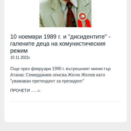
10 ноември 1989 г. и "дисидентите" -
галените деца на комунистическия
режим
10.11.2021г.
Още през февруари 1990 г. вътрешният министър
Атанас Семерджиев описва Желю Желев като
"уважаван претендент за президент"
ПРОЧЕТИ