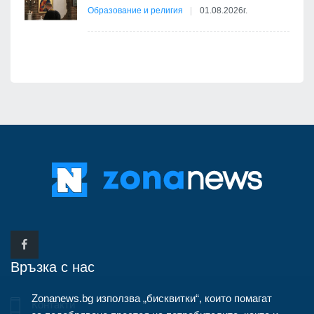
Образование и религия
01.08.2026г.
Връзка с нас
Zonanews.bg използва „бисквитки“, които помагат
Контакти