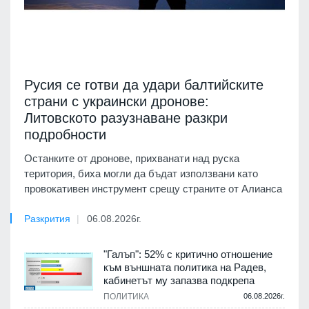
Русия се готви да удари балтийските
страни с украински дронове:
Литовското разузнаване разкри
подробности
Останките от дронове, прихванати над руска
територия, биха могли да бъдат използвани като
провокативен инструмент срещу страните от Алианса
Разкрития
06.08.2026г.
"Галъп": 52% с критично отношение
към външната политика на Радев,
кабинетът му запазва подкрепа
ПОЛИТИКА
06.08.2026г.