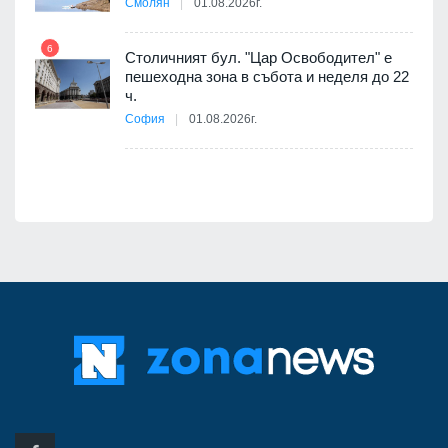
Смолян
01.08.2026г.
6
Столичният бул. "Цар Освободител" е
12
пешеходна зона в събота и неделя до 22
ч.
я
София
01.08.2026г.