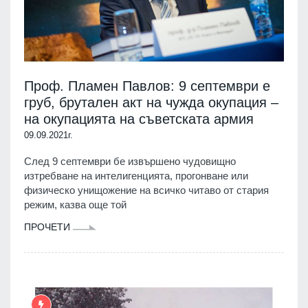
Проф. Пламен Павлов: 9 септември е
груб, брутален акт на чужда окупация –
на окупацията на съветската армия
09.09.2021г.
След 9 септември бе извършено чудовищно
изтребване на интелигенцията, прогонване или
физическо унищожение на всичко читаво от стария
режим, казва още той
ПРОЧЕТИ