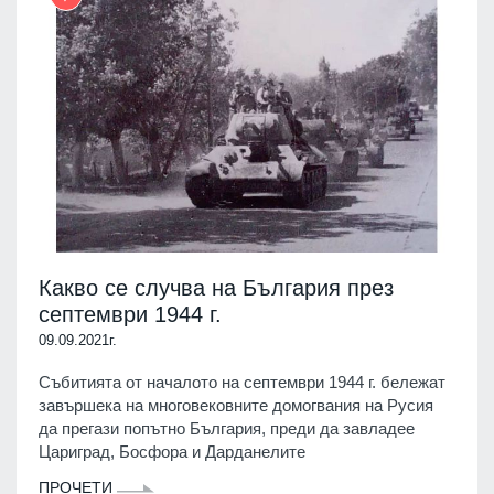
Какво се случва на България през
септември 1944 г.
09.09.2021г.
Събитията от началото на септември 1944 г. бележат
завършека на многовековните домогвания на Русия
да прегази попътно България, преди да завладее
Цариград, Босфора и Дарданелите
ПРОЧЕТИ