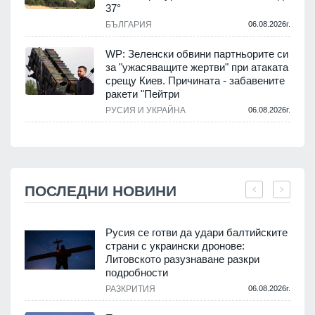
37°
БЪЛГАРИЯ
06.08.2026г.
WP: Зеленски обвини партньорите си
за "ужасяващите жертви" при атаката
срещу Киев. Причината - забавените
ракети "Пейтри
РУСИЯ И УКРАЙНА
06.08.2026г.
ПОСЛЕДНИ НОВИНИ
Русия се готви да удари балтийските
страни с украински дронове:
Литовското разузнаване разкри
подробности
.
РАЗКРИТИЯ
06.08.2026г.