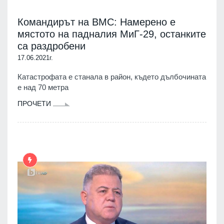
Командирът на ВМС: Намерено е
мястото на падналия МиГ-29, останките
са раздробени
17.06.2021г.
Катастрофата е станала в район, където дълбочината
е над 70 метра
ПРОЧЕТИ