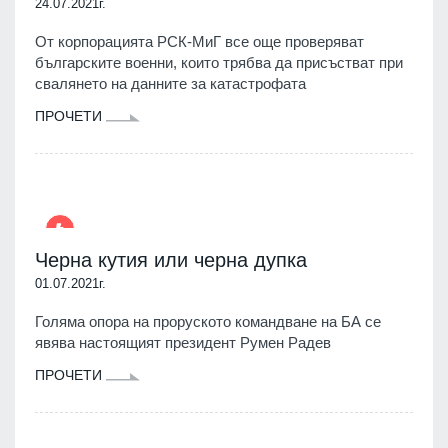
24.07.2021г.
От корпорацията РСК-МиГ все още проверяват
българските военни, които трябва да присъстват при
свалянето на данните за катастрофата
ПРОЧЕТИ
Черна кутия или черна дупка
01.07.2021г.
Голяма опора на проруското командване на БА се
явява настоящият президент Румен Радев
ПРОЧЕТИ