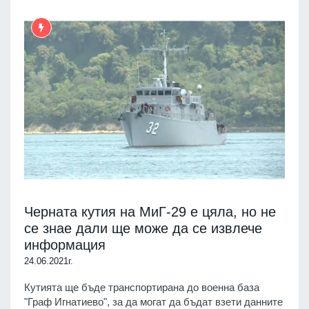
Черната кутия на МиГ-29 е цяла, но не
се знае дали ще може да се извлече
информация
24.06.2021г.
Кутията ще бъде транспортирана до военна база
"Граф Игнатиево", за да могат да бъдат взети данните