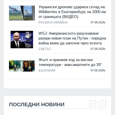
Украински дронове удариха склад на
Wildberries в Екатеринбург, на 2000 км
от границата (ВИДЕО)
РУСИЯ И УКРАЙНА
07.08.2026г.
WSJ: Американското разузнаване
разкри новия план на Путин - поредна
война може да започне през есента
СВЕТЪТ
07.08.2026г.
Жълт и оранжев код за високи
температури - максималните до 39°
БЪЛГАРИЯ
07.08.2026г.
ПОСЛЕДНИ НОВИНИ