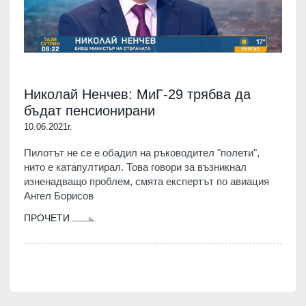
Николай Ненчев: МиГ-29 трябва да
бъдат пенсионирани
10.06.2021г.
Пилотът не се е обадил на ръководител "полети",
нито е катапултирал. Това говори за възникнал
изненадващо проблем, смята експертът по авиация
Ангел Борисов
ПРОЧЕТИ