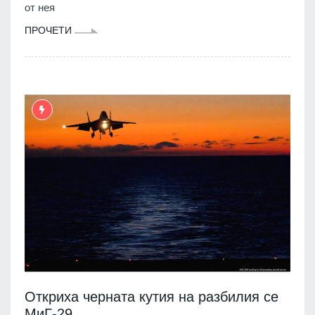
от нея
ПРОЧЕТИ
Откриха черната кутия на разбилия се
МиГ-29