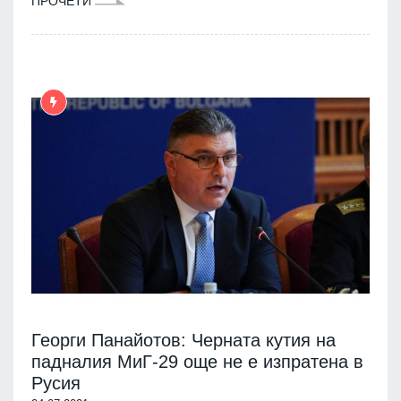
ПРОЧЕТИ
Георги Панайотов: Черната кутия на
падналия МиГ-29 още не е изпратена в
Русия