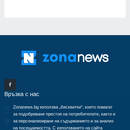
Връзка с нас
Zonanews.bg използва „бисквитки“, които помагат
Контакти
за подобряване престоя на потребителите, както и
за персонализиране на съдържанието и за анализ
info@zonanews.bg
на посещаемостта. С използването на сайта