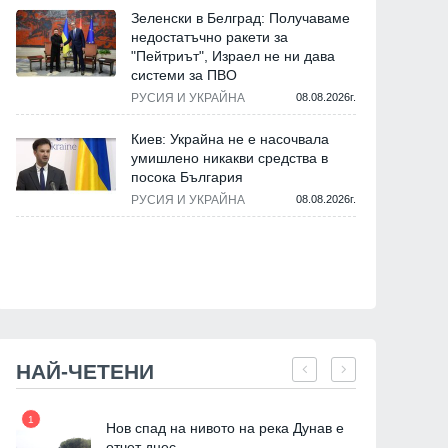
Зеленски в Белград: Получаваме
недостатъчно ракети за
"Пейтриът", Израел не ни дава
системи за ПВО
РУСИЯ И УКРАЙНА
08.08.2026г.
Киев: Украйна не е насочвала
умишлено никакви средства в
посока България
РУСИЯ И УКРАЙНА
08.08.2026г.
НАЙ-ЧЕТЕНИ
1
7
Нов спад на нивото на река Дунав е
ия
отчет днес