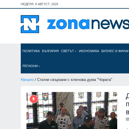
НЕДЕЛЯ, 9 АВГУСТ, 2026
ПОЛИТИКА
БЪЛГАРИЯ
СВЕТЪТ
ИКОНОМИКА
БИЗНЕС И ФИНА
РЕГИОНИ
Начало
/ Статии свързани с ключова дума "Чората"
0