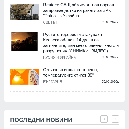
Reuters: САЩ обмислят нов вариант
за производство на ракети за ЗРК
"Patriot" в Украйна
СВЕТЪТ
05.08.2026г.
Руските терористи атакуваха
Киевска област: 14 души са
загиналите, има много ранени, както и
разрушения (СНИМКИ+ВИДЕО)
РУСИЯ И УКРАЙНА
05.08.2026г.
Слънчево и опасно горещо,
температурите стигат 38°
БЪЛГАРИЯ
05.08.2026г.
ПОСЛЕДНИ НОВИНИ