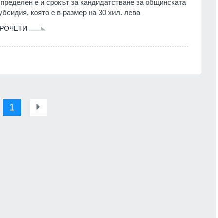
пределен е и срокът за кандидатстване за общинската
убсидия, която е в размер на 30 хил. лева
РОЧЕТИ
1