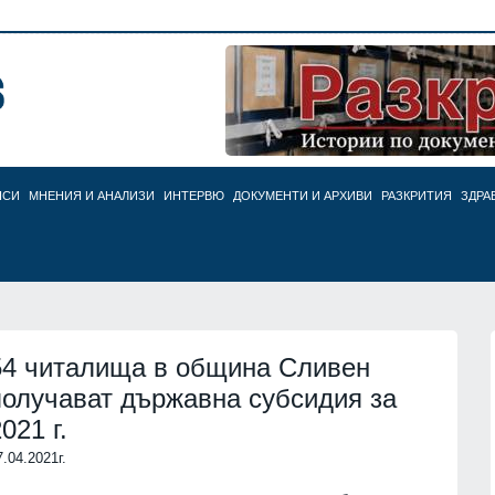
НСИ
МНЕНИЯ И АНАЛИЗИ
ИНТЕРВЮ
ДОКУМЕНТИ И АРХИВИ
РАЗКРИТИЯ
ЗДРА
54 читалища в община Сливен
получават държавна субсидия за
021 г.
7.04.2021г.