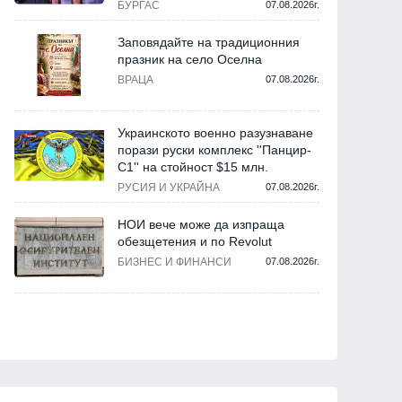
БУРГАС
07.08.2026г.
Заповядайте на традиционния
празник на село Оселна
ВРАЦА
07.08.2026г.
Украинското военно разузнаване
порази руски комплекс ''Панцир-
С1'' на стойност $15 млн.
РУСИЯ И УКРАЙНА
07.08.2026г.
НОИ вече може да изпраща
обезщетения и по Revolut
БИЗНЕС И ФИНАНСИ
07.08.2026г.