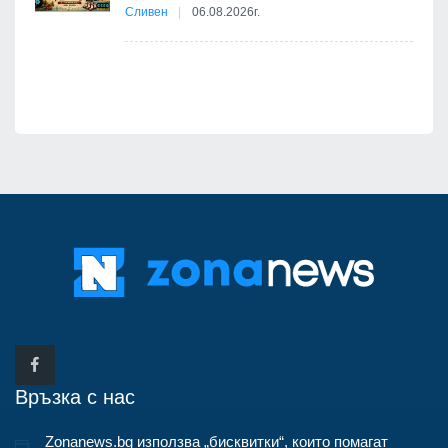
бва
Сливен
06.08.2026г.
Връзка с нас
Zonanews.bg използва „бисквитки“, които помагат