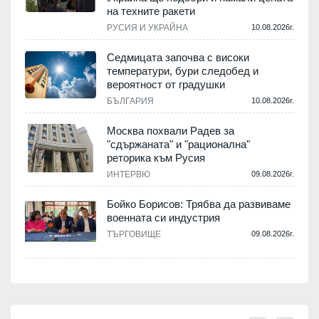
на техните ракети
РУСИЯ И УКРАЙНА
10.08.2026г.
Седмицата започва с високи
температури, бури следобед и
вероятност от градушки
БЪЛГАРИЯ
10.08.2026г.
Москва похвали Радев за
"сдържаната" и "рационална"
реторика към Русия
ИНТЕРВЮ
09.08.2026г.
Бойко Борисов: Трябва да развиваме
военната си индустрия
ТЪРГОВИЩЕ
09.08.2026г.