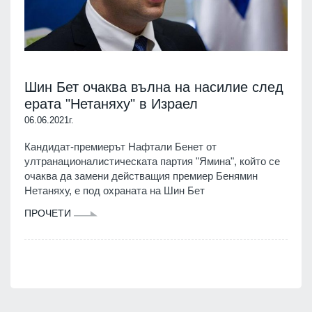
Шин Бет очаква вълна на насилие след
ерата "Нетаняху" в Израел
06.06.2021г.
Кандидат-премиерът Нафтали Бенет от
ултранационалистическата партия "Ямина", който се
очаква да замени действащия премиер Бенямин
Нетаняху, е под охраната на Шин Бет
ПРОЧЕТИ