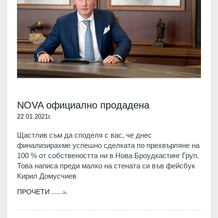
NOVA официално продадена
22.01.2021г.
Щастлив съм да споделя с вас, че днес
финализирахме успешно сделката по прехвърляне на
100 % от собствеността ни в Нова Броудкастинг Груп.
Това написа преди малко на стената си във фейсбук
Кирил Домусчиев
ПРОЧЕТИ