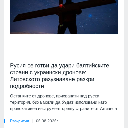
Русия се готви да удари балтийските
страни с украински дронове:
Литовското разузнаване разкри
подробности
Останките от дронове, прихванати над руска
територия, биха могли да бъдат използвани като
провокативен инструмент срещу страните от Алианса
Разкрития
06.08.2026г.