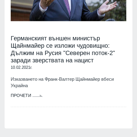
Германският външен министър
Щайнмайер се изложи чудовищно:
Дължим на Русия "Северен поток-2"
заради зверствата на нацист
10.02.2021г.
Изказването на Франк-Валтер Щайнмайер вбеси
Украйна
ПРОЧЕТИ