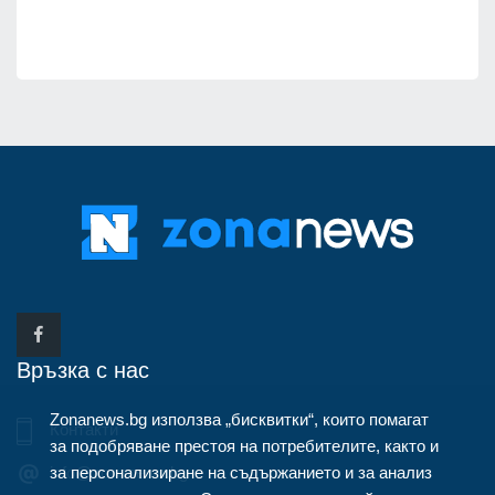
Връзка с нас
Zonanews.bg използва „бисквитки“, които помагат
Контакти
за подобряване престоя на потребителите, както и
за персонализиране на съдържанието и за анализ
info@zonanews.bg