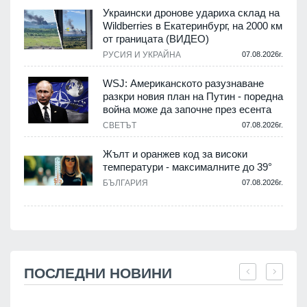
Украински дронове удариха склад на
Wildberries в Екатеринбург, на 2000 км
от границата (ВИДЕО)
РУСИЯ И УКРАЙНА
07.08.2026г.
WSJ: Американското разузнаване
разкри новия план на Путин - поредна
война може да започне през есента
СВЕТЪТ
07.08.2026г.
Жълт и оранжев код за високи
температури - максималните до 39°
БЪЛГАРИЯ
07.08.2026г.
ПОСЛЕДНИ НОВИНИ