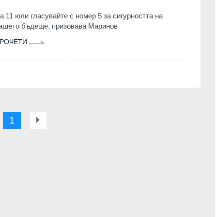
а 11 юли гласувайте с номер 5 за сигурността на
ашето бъдеще, призовава Маринов
РОЧЕТИ
1