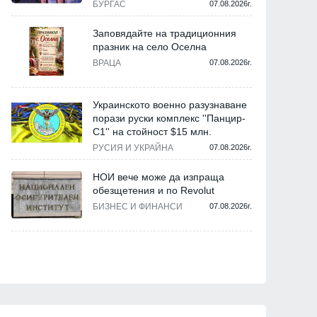
БУРГАС
07.08.2026г.
Заповядайте на традиционния
празник на село Оселна
ВРАЦА
07.08.2026г.
Украинското военно разузнаване
порази руски комплекс ''Панцир-
С1'' на стойност $15 млн.
РУСИЯ И УКРАЙНА
07.08.2026г.
НОИ вече може да изпраща
обезщетения и по Revolut
БИЗНЕС И ФИНАНСИ
07.08.2026г.