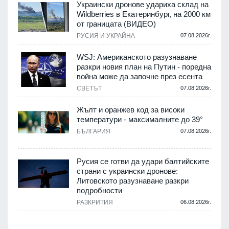
Украински дронове удариха склад на
Wildberries в Екатеринбург, на 2000 км
от границата (ВИДЕО)
РУСИЯ И УКРАЙНА
07.08.2026г.
WSJ: Американското разузнаване
разкри новия план на Путин - поредна
война може да започне през есента
СВЕТЪТ
07.08.2026г.
Жълт и оранжев код за високи
температури - максималните до 39°
БЪЛГАРИЯ
07.08.2026г.
Русия се готви да удари балтийските
страни с украински дронове:
Литовското разузнаване разкри
подробности
РАЗКРИТИЯ
06.08.2026г.