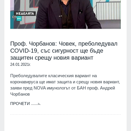
Проф. Чорбанов: Човек, преболедувал
COVID-19, със сигурност ще бъде
защитен срещу новия вариант
24.01.2021г.
Преболедувалите класическия вариант на
коронавируса ще имат защита и срещу новия вариант,
заяви пред NOVA имунологът от БАН проф. Андрей
Чорбанов
ПРОЧЕТИ