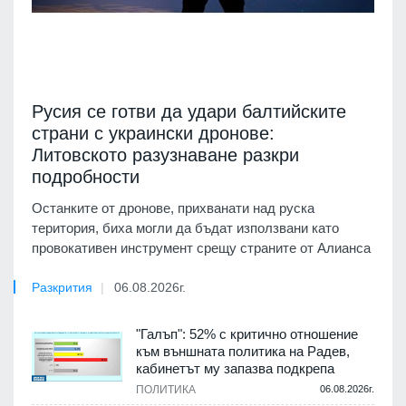
Русия се готви да удари балтийските
страни с украински дронове:
Литовското разузнаване разкри
подробности
Останките от дронове, прихванати над руска
територия, биха могли да бъдат използвани като
провокативен инструмент срещу страните от Алианса
Разкрития
06.08.2026г.
"Галъп": 52% с критично отношение
към външната политика на Радев,
кабинетът му запазва подкрепа
ПОЛИТИКА
06.08.2026г.