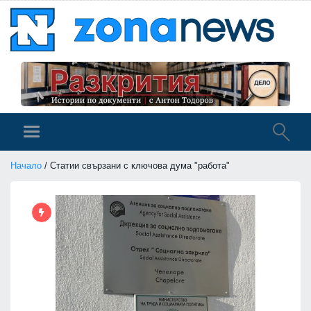
Начало
/ Статии свързани с ключова дума "работа"