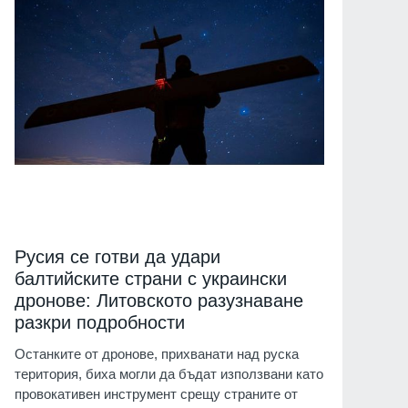
Русия се готви да удари
балтийските страни с украински
дронове: Литовското разузнаване
разкри подробности
Останките от дронове, прихванати над руска
територия, биха могли да бъдат използвани като
провокативен инструмент срещу страните от