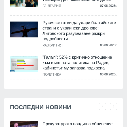
БЪЛГАРИЯ
07.08.2026г.
Русия се готви да удари балтийските
страни с украински дронове:
Литовското разузнаване разкри
подробности
РАЗКРИТИЯ
06.08.2026г.
"Галъп": 52% с критично отношение
към външната политика на Радев,
кабинетът му запазва подкрепа
ПОЛИТИКА
06.08.2026г.
ПОСЛЕДНИ НОВИНИ
Прокуратурата повдигна обвинение