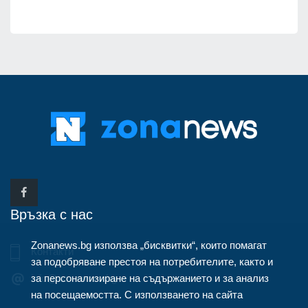
Връзка с нас
Zonanews.bg използва „бисквитки“, които помагат
Контакти
за подобряване престоя на потребителите, както и
за персонализиране на съдържанието и за анализ
info@zonanews.bg
на посещаемостта. С използването на сайта