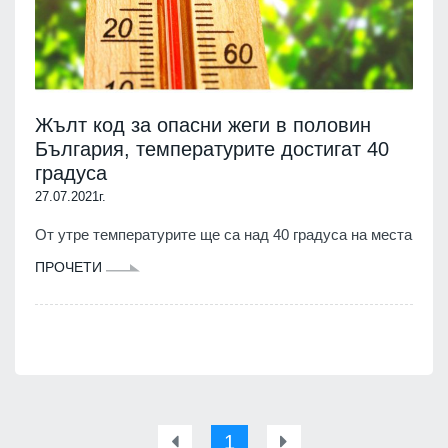
Жълт код за опасни жеги в половин
България, температурите достигат 40
градуса
27.07.2021г.
От утре температурите ще са над 40 градуса на места
ПРОЧЕТИ
1