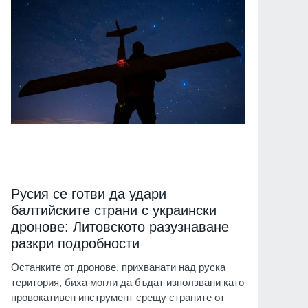
Русия се готви да удари
балтийските страни с украински
дронове: Литовското разузнаване
разкри подробности
Останките от дронове, прихванати над руска
територия, биха могли да бъдат използвани като
провокативен инструмент срещу страните от