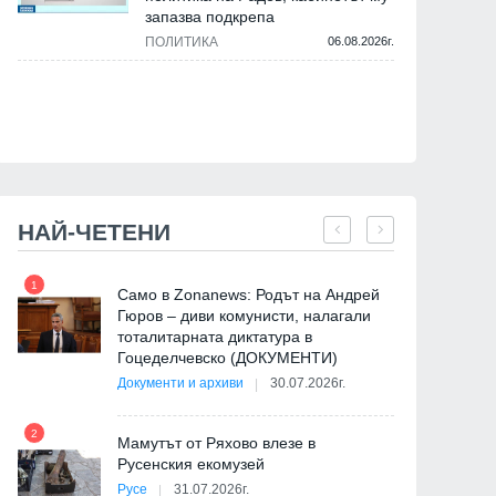
запазва подкрепа
ПОЛИТИКА
06.08.2026г.
НАЙ-ЧЕТЕНИ
1
7
Само в Zonanews: Родът на Андрей
Гюров – диви комунисти, налагали
тоталитарната диктатура в
Гоцеделчевско (ДОКУМЕНТИ)
Документи и архиви
30.07.2026г.
8
2
Мамутът от Ряхово влезе в
Русенския екомузей
Русе
31.07.2026г.