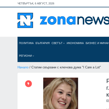
ЧЕТВЪРТЪК, 6 АВГУСТ, 2026
ПОЛИТИКА
БЪЛГАРИЯ
СВЕТЪТ
ИКОНОМИКА
БИЗНЕС И ФИНА
РЕГИОНИ
Начало
/ Статии свързани с ключова дума "I Care a Lot"
0