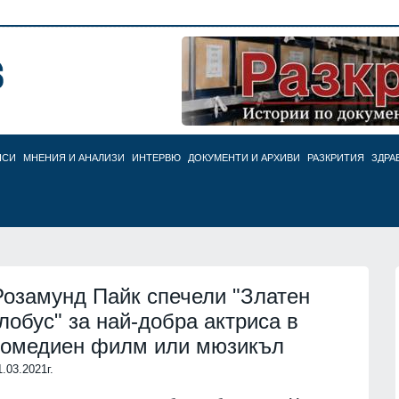
НСИ
МНЕНИЯ И АНАЛИЗИ
ИНТЕРВЮ
ДОКУМЕНТИ И АРХИВИ
РАЗКРИТИЯ
ЗДРА
Розамунд Пайк спечели "Златен
глобус" за най-добра актриса в
комедиен филм или мюзикъл
1.03.2021г.