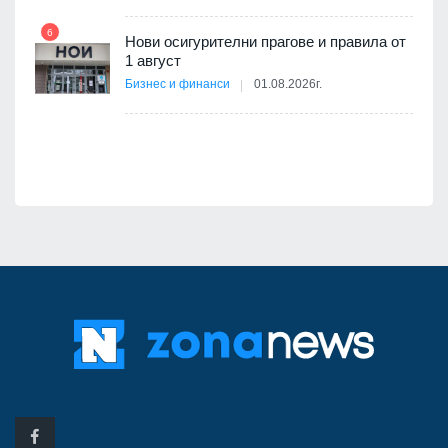
6
Нови осигурителни прагове и правила от
12
а -
1 август
Бизнес и финанси
01.08.2026г.