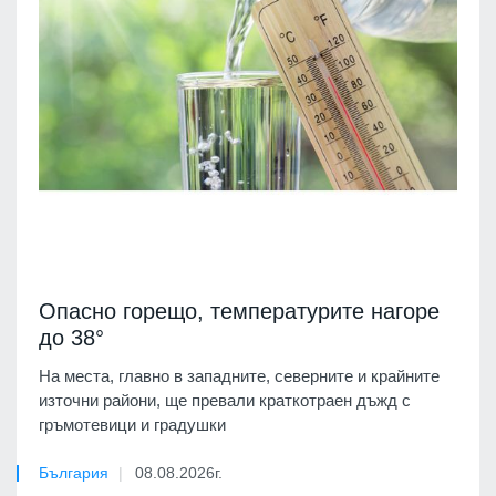
Опасно горещо, температурите нагоре
до 38°
На места, главно в западните, северните и крайните
източни райони, ще превали краткотраен дъжд с
гръмотевици и градушки
България
08.08.2026г.