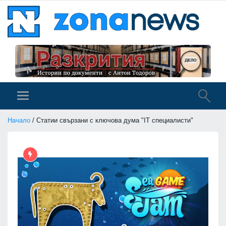
Начало
/ Статии свързани с ключова дума "IT специалисти"