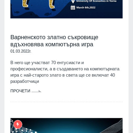
Варненското златно съкровище
вдъхновява компютърна игра
01.03.2022г.
В него ще участват 70 ентусиасти и
професионалисти, а в създаването на компютърната
игра с най-старото злато в света ще се включат 40
разработчици
ПРОЧЕТИ