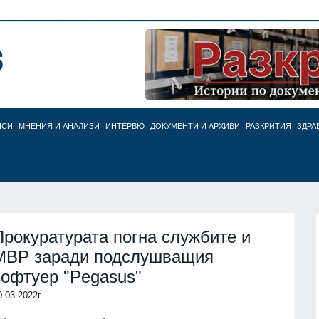
НСИ
МНЕНИЯ И АНАЛИЗИ
ИНТЕРВЮ
ДОКУМЕНТИ И АРХИВИ
РАЗКРИТИЯ
ЗДРА
Прокуратурата погна службите и
МВР заради подслушващия
софтуер "Pegasus"
0.03.2022г.