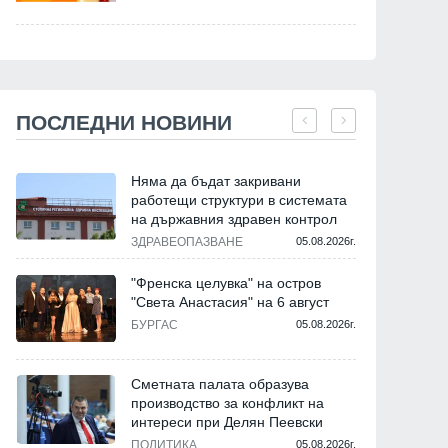
ПОСЛЕДНИ НОВИНИ
Няма да бъдат закривани
работещи структури в системата
на държавния здравен контрол
ЗДРАВЕОПАЗВАНЕ
05.08.2026г.
"Френска целувка" на остров
"Света Анастасия" на 6 август
БУРГАС
05.08.2026г.
Сметната палата образува
производство за конфликт на
интереси при Делян Пеевски
ПОЛИТИКА
05.08.2026г.