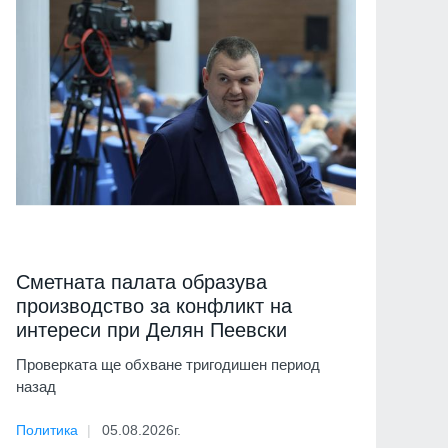
Сметната палата образува
производство за конфликт на
интереси при Делян Пеевски
Проверката ще обхване тригодишен период
назад
Политика
05.08.2026г.