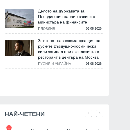
Делото на държавата за
Пловдивския панаир зависи от
министъра на финансите
ПЛОВДИВ
05.08.2026г.
Зетят на главнокомандващия на
руските Въздушно-космически
сили загинал при експлозията в
ресторант в центъра на Москва
РУСИЯ И УКРАЙНА
05.08.2026г.
НАЙ-ЧЕТЕНИ
1
7