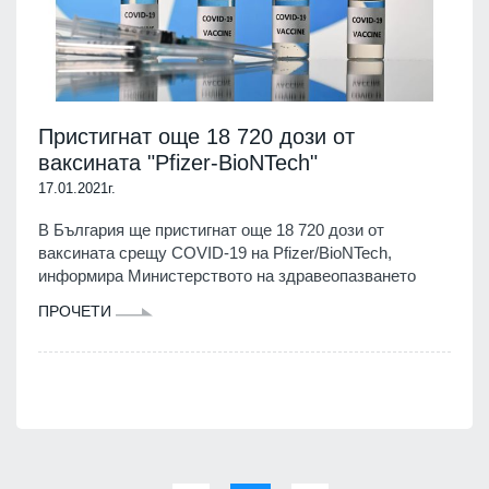
Пристигнат още 18 720 дози от
ваксината "Pfizer-BioNTech"
17.01.2021г.
В България ще пристигнат още 18 720 дози от
ваксината срещу COVID-19 на Pfizer/BioNTech,
информира Министерството на здравеопазването
ПРОЧЕТИ