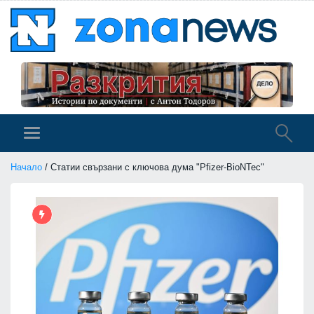
Начало
/ Статии свързани с ключова дума "Pfizer-BioNTec"