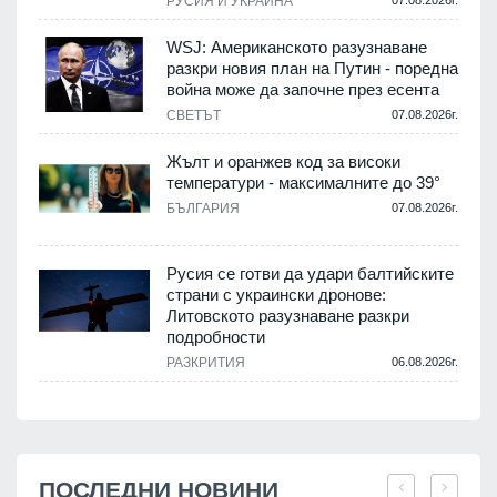
РУСИЯ И УКРАЙНА
WSJ: Американското разузнаване
разкри новия план на Путин - поредна
война може да започне през есента
СВЕТЪТ
07.08.2026г.
Жълт и оранжев код за високи
температури - максималните до 39°
БЪЛГАРИЯ
07.08.2026г.
Русия се готви да удари балтийските
страни с украински дронове:
Литовското разузнаване разкри
подробности
РАЗКРИТИЯ
06.08.2026г.
ПОСЛЕДНИ НОВИНИ