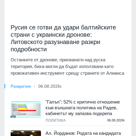
Русия се готви да удари балтийските
страни с украински дронове:
Литовското разузнаване разкри
подробности
Останките от дронове, прихванати над руска
територия, биха могли да бъдат използвани като
провокативен инструмент срещу страните от Алианса
Разкрития
06.08.2026г.
"Галъп": 52% с критично отношение
към външната политика на Радев,
кабинетът му запазва подкрепа
ПОЛИТИКА
06.08.2026г.
Ал. Йорданов: Родата на кандидата