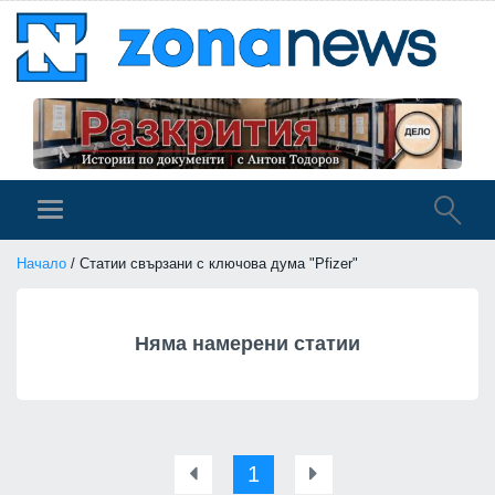
Начало
/ Статии свързани с ключова дума "Pfizer"
Няма намерени статии
1