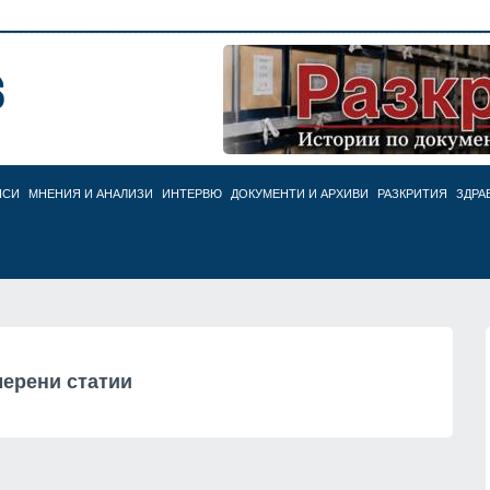
НСИ
МНЕНИЯ И АНАЛИЗИ
ИНТЕРВЮ
ДОКУМЕНТИ И АРХИВИ
РАЗКРИТИЯ
ЗДРА
ерени статии