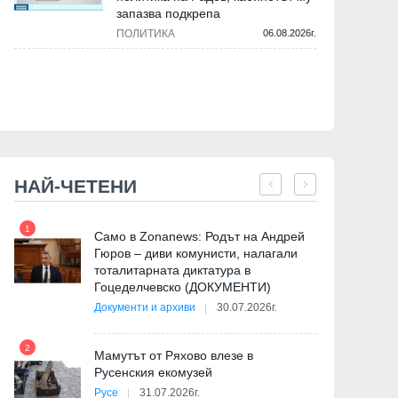
запазва подкрепа
ПОЛИТИКА
06.08.2026г.
НАЙ-ЧЕТЕНИ
1
7
Само в Zonanews: Родът на Андрей
Гюров – диви комунисти, налагали
тоталитарната диктатура в
Гоцеделчевско (ДОКУМЕНТИ)
Документи и архиви
30.07.2026г.
8
2
Мамутът от Ряхово влезе в
Русенския екомузей
Русе
31.07.2026г.