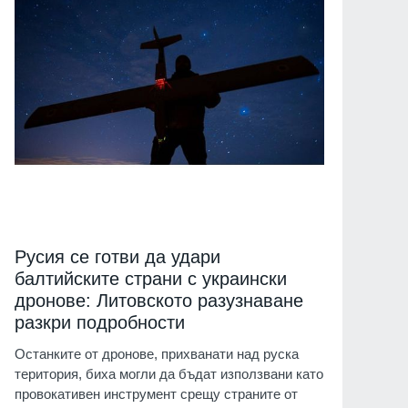
Русия се готви да удари
балтийските страни с украински
дронове: Литовското разузнаване
разкри подробности
Останките от дронове, прихванати над руска
територия, биха могли да бъдат използвани като
провокативен инструмент срещу страните от