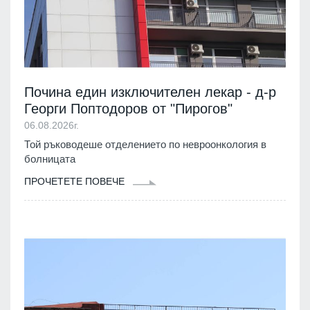
Почина един изключителен лекар - д-р
Георги Поптодоров от "Пирогов"
06.08.2026г.
Той ръководеше отделението по невроонкология в
болницата
ПРОЧЕТЕТЕ ПОВЕЧЕ