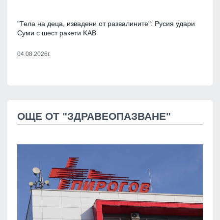
"Тела на деца, извадени от развалините": Русия удари
Суми с шест ракети KAB
04.08.2026г.
ОЩЕ ОТ "ЗДРАВЕОПАЗВАНЕ"