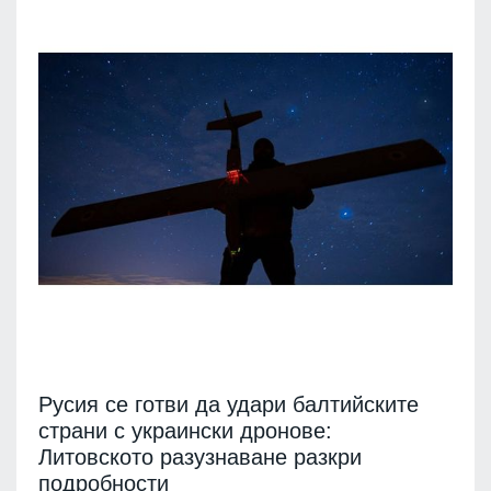
Русия се готви да удари балтийските
страни с украински дронове:
Литовското разузнаване разкри
подробности