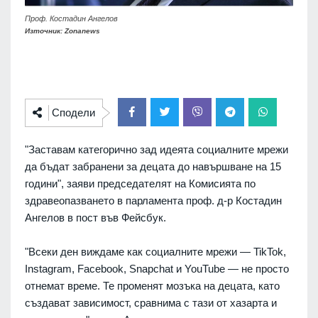
Проф. Костадин Ангелов
Източник: Zonanews
Сподели
"Заставам категорично зад идеята социалните мрежи
да бъдат забранени за децата до навършване на 15
години", заяви председателят на Комисията по
здравеопазването в парламента проф. д-р Костадин
Ангелов в пост във Фейсбук.
"Всеки ден виждаме как социалните мрежи — TikTok,
Instagram, Facebook, Snapchat и YouTube — не просто
отнемат време. Те променят мозъка на децата, като
създават зависимост, сравнима с тази от хазарта и