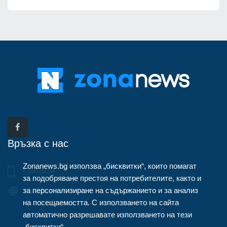
Връзка с нас
Zonanews.bg използва „бисквитки“, които помагат
Контакти
за подобряване престоя на потребителите, както и
за персонализиране на съдържанието и за анализ
info@zonanews.bg
на посещаемостта. С използването на сайта
автоматично разрешавате използването на тези
„бисквитки“.