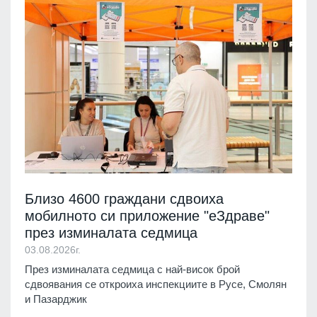
Близо 4600 граждани сдвоиха
мобилното си приложение "еЗдраве"
през изминалата седмица
03.08.2026г.
През изминалата седмица с най-висок брой
сдвоявания се откроиха инспекциите в Русе, Смолян
и Пазарджик