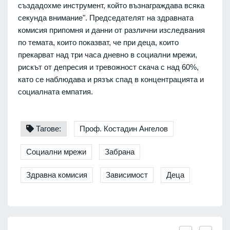
създадохме инструмент, който възнаграждава всяка
секунда внимание". Председателят на здравната
комисия припомня и данни от различни изследвания
по темата, които показват, че при деца, които
прекарват над три часа дневно в социални мрежи,
рискът от депресия и тревожност скача с над 60%,
като се наблюдава и рязък спад в концентрацията и
социалната емпатия.
Тагове:
Проф. Костадин Ангелов
Социални мрежи
Забрана
Здравна комисия
Зависимост
Деца