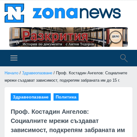
Начало
/
Здравеопазване
/ Проф. Костадин Ангелов: Социалните
мрежи създават зависимост, подкрепям забраната им до 15 г.
Здравеопазване
Политика
Проф. Костадин Ангелов:
Социалните мрежи създават
зависимост, подкрепям забраната им