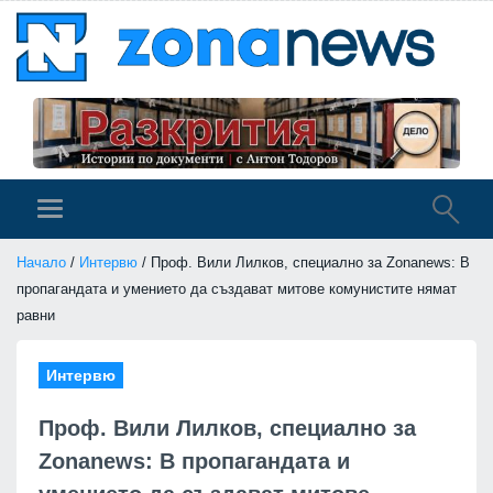
Начало
/
Интервю
/ Проф. Вили Лилков, специално за Zonanews: В
пропагандата и умението да създават митове комунистите нямат
равни
Интервю
Проф. Вили Лилков, специално за
Zonanews: В пропагандата и