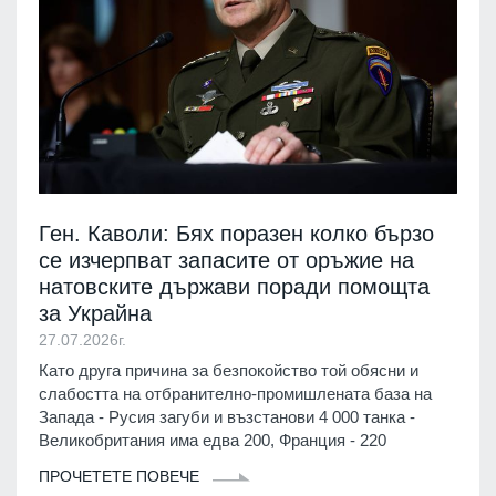
Ген. Каволи: Бях поразен колко бързо
се изчерпват запасите от оръжие на
натовските държави поради помощта
за Украйна
27.07.2026г.
Като друга причина за безпокойство той обясни и
слабостта на отбранително-промишлената база на
Запада - Русия загуби и възстанови 4 000 танка -
Великобритания има едва 200, Франция - 220
ПРОЧЕТЕТЕ ПОВЕЧЕ