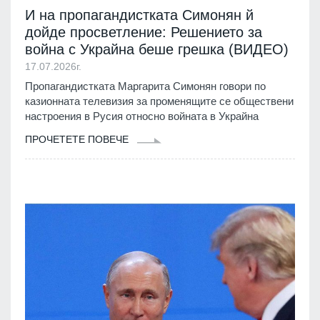
И на пропагандистката Симонян й
дойде просветление: Решението за
война с Украйна беше грешка (ВИДЕО)
17.07.2026г.
Пропагандистката Маргарита Симонян говори по
казионната телевизия за променящите се обществени
настроения в Русия относно войната в Украйна
ПРОЧЕТЕТЕ ПОВЕЧЕ