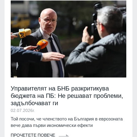
Управителят на БНБ разкритикува
бюджета на ПБ: Не решават проблеми,
задълбочават ги
02.07.2026г.
Той посочи, че членството на България в еврозоната
вече дава първи икономически ефекти
ПРОЧЕТЕТЕ ПОВЕЧЕ