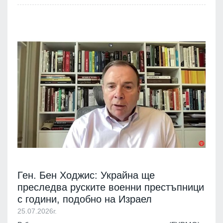
Ген. Бен Ходжис: Украйна ще
преследва руските военни престъпници
с години, подобно на Израел
25.07.2026г.