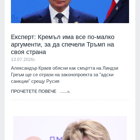
Експерт: Кремъл има все по-малко
аргументи, за да спечели Тръмп на
своя страна
13.07.2026г.
Александър Краев обясни как смъртта на Линдзи
Греъм ще се отрази на законопроекта за "адски
санкции" срещу Русия
ПРОЧЕТЕТЕ ПОВЕЧЕ