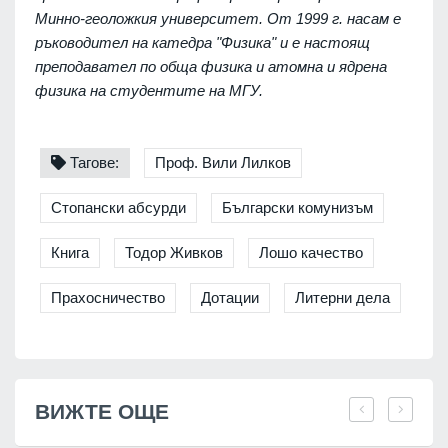
Минно-геоложкия университет. От 1999 г. насам е
ръководител на катедра "Физика" и е настоящ
преподавател по обща физика и атомна и ядрена
физика на студентите на МГУ.
Тагове:
Проф. Вили Лилков
Стопански абсурди
Български комунизъм
Книга
Тодор Живков
Лошо качество
Прахосничество
Дотации
Литерни дела
ВИЖТЕ ОЩЕ