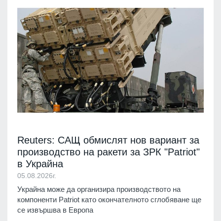
Reuters: САЩ обмислят нов вариант за
производство на ракети за ЗРК "Patriot"
в Украйна
05.08.2026г.
Украйна може да организира производството на
компоненти Patriot като окончателното сглобяване ще
се извършва в Европа