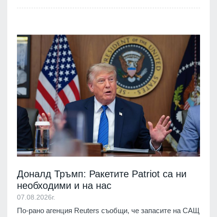
Доналд Тръмп: Ракетите Patriot са ни
необходими и на нас
07.08.2026г.
По-рано агенция Reuters съобщи, че запасите на САЩ