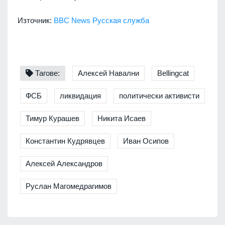
Източник:
BBC News Русская служба
Тагове:
Алексей Навални
Bellingcat
ФСБ
ликвидация
политически активисти
Тимур Курашев
Никита Исаев
Константин Кудрявцев
Иван Осипов
Алексей Александров
Руслан Магомедрагимов