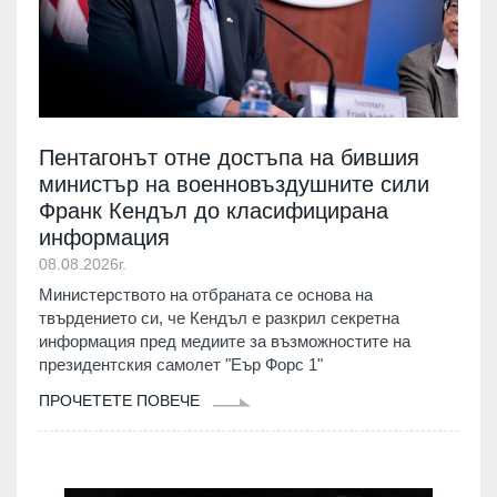
Пентагонът отне достъпа на бившия
министър на военновъздушните сили
Франк Кендъл до класифицирана
информация
08.08.2026г.
Министерството на отбраната се основа на
твърдението си, че Кендъл е разкрил секретна
информация пред медиите за възможностите на
президентския самолет "Еър Форс 1"
ПРОЧЕТЕТЕ ПОВЕЧЕ