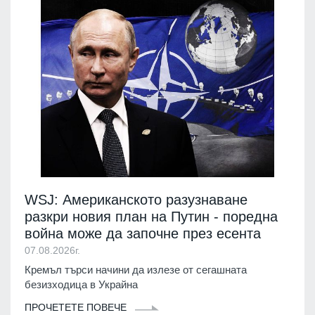
WSJ: Американското разузнаване
разкри новия план на Путин - поредна
война може да започне през есента
07.08.2026г.
Кремъл търси начини да излезе от сегашната
безизходица в Украйна
ПРОЧЕТЕТЕ ПОВЕЧЕ