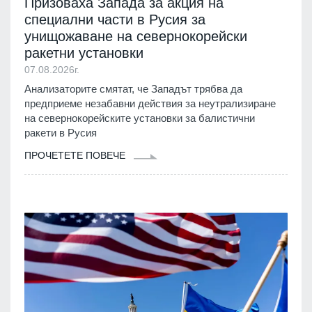
Призоваха Запада за акция на
специални части в Русия за
унищожаване на севернокорейски
ракетни установки
07.08.2026г.
Анализаторите смятат, че Западът трябва да
предприеме незабавни действия за неутрализиране
на севернокорейските установки за балистични
ракети в Русия
ПРОЧЕТЕТЕ ПОВЕЧЕ