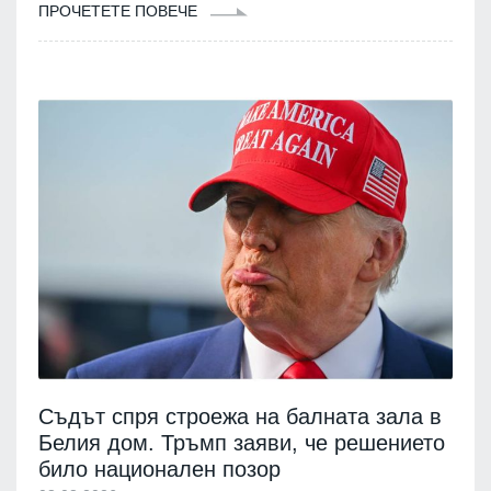
ПРОЧЕТЕТЕ ПОВЕЧЕ
Съдът спря строежа на балната зала в
Белия дом. Тръмп заяви, че решението
било национален позор