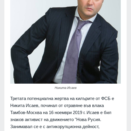
Никита Исаев
Третата потенциална жертва на килърите от ФСБ е
Никита Исаев, починал от отравяне във влака
Тамбов-Москва на 16 ноември 2019 г. Исаев е бил
знаков активист на движението "Нова Русия.
Занимавал се е с антикорупционна дейност,