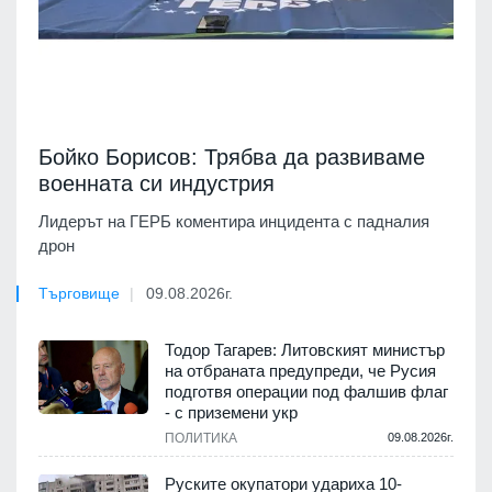
Бойко Борисов: Трябва да развиваме
военната си индустрия
Лидерът на ГЕРБ коментира инцидента с падналия
дрон
Търговище
09.08.2026г.
Тодор Тагарев: Литовският министър
на отбраната предупреди, че Русия
подготвя операции под фалшив флаг
- с приземени укр
ПОЛИТИКА
09.08.2026г.
Руските окупатори удариха 10-