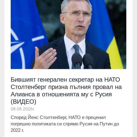
Бившият генерален секретар на НАТО
Столтенберг призна пълния провал на
Алианса в отношенията му с Русия
(ВИДЕО)
08.08.2026г.
Според Йенс Столтенберг, НАТО е преценил
погрешно политиката си спрямо Русия на Путин до
2022 г.