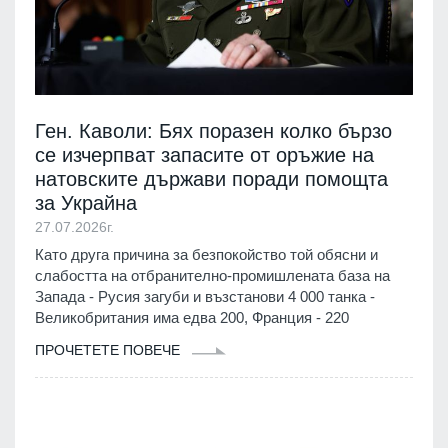
Ген. Каволи: Бях поразен колко бързо
се изчерпват запасите от оръжие на
натовските държави поради помощта
за Украйна
27.07.2026г.
Като друга причина за безпокойство той обясни и
слабостта на отбранително-промишлената база на
Запада - Русия загуби и възстанови 4 000 танка -
Великобритания има едва 200, Франция - 220
ПРОЧЕТЕТЕ ПОВЕЧЕ