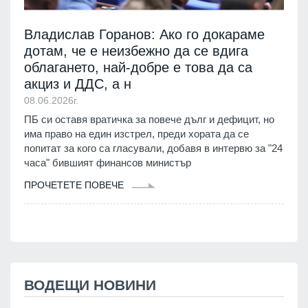
Владислав Горанов: Ако го докараме
дотам, че е неизбежно да се вдига
облагането, най-добре е това да са
акциз и ДДС, а н
08.06.2026г.
ПБ си оставя вратичка за повече дълг и дефицит, но
има право на един изстрел, преди хората да се
попитат за кого са гласували, добавя в интервю за "24
часа" бившият финансов министър
ПРОЧЕТЕТЕ ПОВЕЧЕ
ВОДЕЩИ НОВИНИ