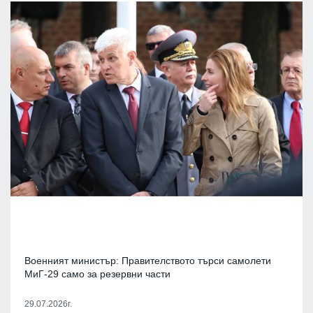
Военният министър: Правителството търси самолети
МиГ-29 само за резервни части
29.07.2026г.