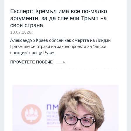
Експерт: Кремъл има все по-малко
аргументи, за да спечели Тръмп на
своя страна
13.07.2026г.
Александър Краев обясни как смъртта на Линдзи
Греъм ще се отрази на законопроекта за "адски
санкции" срещу Русия
ПРОЧЕТЕТЕ ПОВЕЧЕ