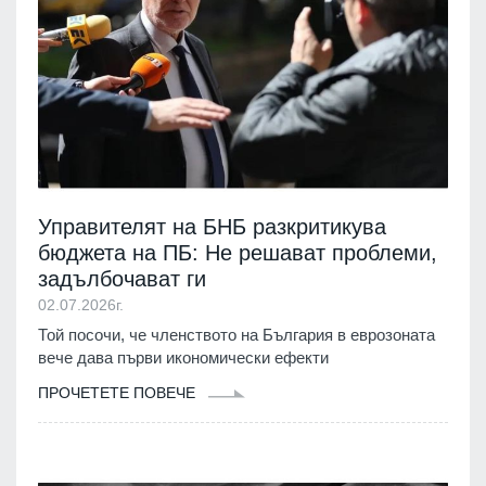
Управителят на БНБ разкритикува
бюджета на ПБ: Не решават проблеми,
задълбочават ги
02.07.2026г.
Той посочи, че членството на България в еврозоната
вече дава първи икономически ефекти
ПРОЧЕТЕТЕ ПОВЕЧЕ