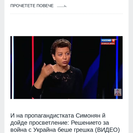
ПРОЧЕТЕТЕ ПОВЕЧЕ
И на пропагандистката Симонян й
дойде просветление: Решението за
война с Украйна беше грешка (ВИДЕО)