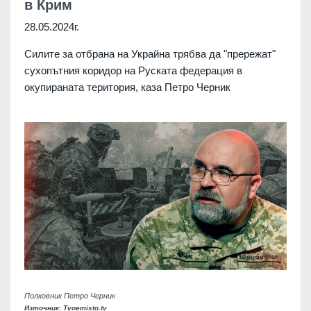
в Крим
28.05.2024г.
Силите за отбрана на Украйна трябва да "прережат"
сухопътния коридор на Руската федерация в
окупираната територия, каза Петро Черник
Полковник Петро Черник
Източник: Tvoemisto.tv