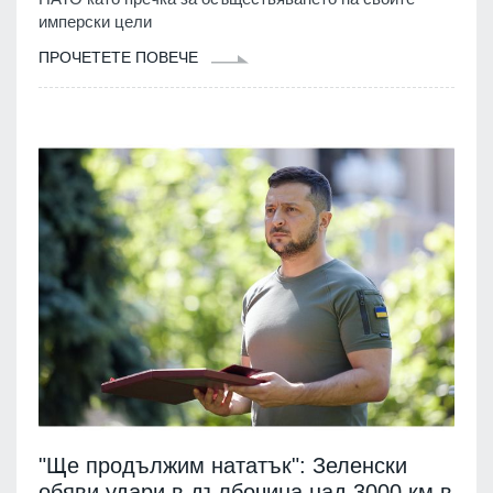
имперски цели
ПРОЧЕТЕТЕ ПОВЕЧЕ
"Ще продължим нататък": Зеленски
обяви удари в дълбочина над 3000 км в