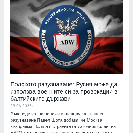
Полското разузнаване: Русия може да
използва военните си за провокации в
балтийските държави
29.06.2026г.
Ръководител на полската агенция за външно
разузнаване Павел Шота добавя, че Москва
възприема Полша и страните от източния фланг на
НАТО като пречка за осъществяването на своите