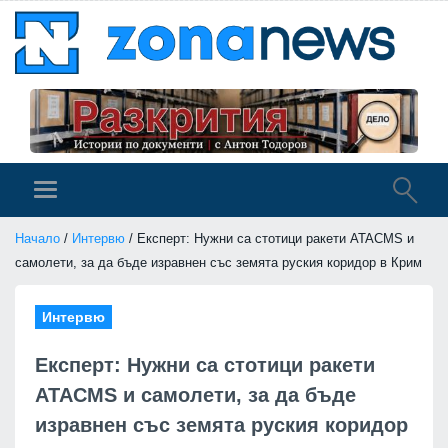
Начало
/
Интервю
/ Експерт: Нужни са стотици ракети ATACMS и
самолети, за да бъде изравнен със земята руския коридор в Крим
Интервю
Експерт: Нужни са стотици ракети
ATACMS и самолети, за да бъде
изравнен със земята руския коридор